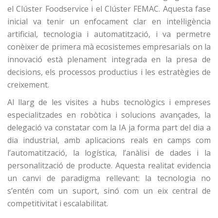
el
Clúster Foodservice
i el
Clúster FEMAC
. Aquesta fase
inicial va tenir un enfocament clar en
intel·ligència
artificial, tecnologia i automatització
, i va permetre
conèixer de primera mà ecosistemes empresarials on la
innovació està plenament integrada en la presa de
decisions, els processos productius i les estratègies de
creixement.
Al llarg de les visites a hubs tecnològics i empreses
especialitzades en robòtica i solucions avançades, la
delegació va constatar com la
IA ja forma part del dia a
dia industrial
, amb aplicacions reals en camps com
l’automatització, la logística, l’anàlisi de dades i la
personalització de producte. Aquesta realitat evidencia
un
canvi de paradigma rellevant
: la tecnologia no
s’entén com un suport, sinó com un
eix central de
competitivitat i escalabilitat
.