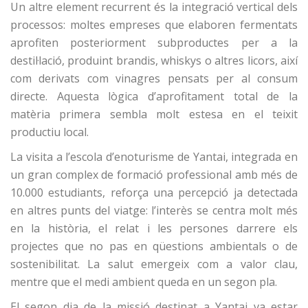
Un altre element recurrent és la integració vertical dels
processos: moltes empreses que elaboren fermentats
aprofiten posteriorment subproductes per a la
destil·lació, produint brandis, whiskys o altres licors, així
com derivats com vinagres pensats per al consum
directe. Aquesta lògica d’aprofitament total de la
matèria primera sembla molt estesa en el teixit
productiu local.
La visita a l’escola d’enoturisme de Yantai, integrada en
un gran complex de formació professional amb més de
10.000 estudiants, reforça una percepció ja detectada
en altres punts del viatge: l’interès se centra molt més
en la història, el relat i les persones darrere els
projectes que no pas en qüestions ambientals o de
sostenibilitat. La salut emergeix com a valor clau,
mentre que el medi ambient queda en un segon pla.
El segon dia de la missió destinat a Yantai va estar