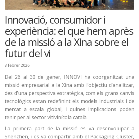
Innovació, consumidor i
experiència: el que hem après
de la missió a la Xina sobre el
futur del vi
3 febrer 2026
Del 26 al 30 de gener, INNOVI ha coorganitzat una
missió empresarial a la Xina
amb l’objectiu d’analitzar,
des d’una perspectiva estratègica, com els grans canvis
tecnològics estan redefinint els models industrials i de
mercat a escala global, i quines implicacions poden
tenir per al sector vitivinícola català.
La primera part de la missió es va desenvolupar a
Shenzhen
, i es va compartir amb el
Packaging Cluster
,