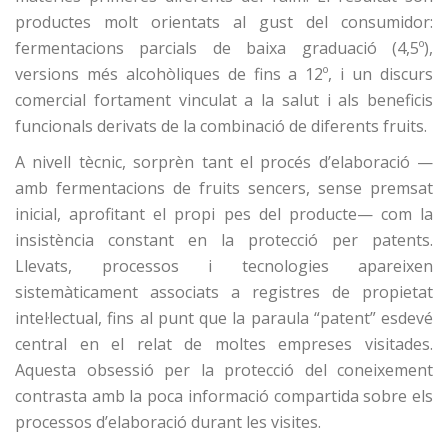
productes molt orientats al gust del consumidor:
fermentacions parcials de baixa graduació (4,5º),
versions més alcohòliques de fins a 12º, i un discurs
comercial fortament vinculat a la salut i als beneficis
funcionals derivats de la combinació de diferents fruits.
A nivell tècnic, sorprèn tant el procés d’elaboració —
amb fermentacions de fruits sencers, sense premsat
inicial, aprofitant el propi pes del producte— com la
insistència constant en la protecció per patents.
Llevats, processos i tecnologies apareixen
sistemàticament associats a registres de propietat
intel·lectual, fins al punt que la paraula “patent” esdevé
central en el relat de moltes empreses visitades.
Aquesta obsessió per la protecció del coneixement
contrasta amb la poca informació compartida sobre els
processos d’elaboració durant les visites.