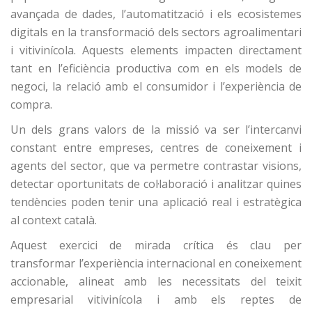
avançada de dades, l’automatització i els ecosistemes
digitals
en la transformació dels sectors agroalimentari
i vitivinícola. Aquests elements impacten directament
tant en l’eficiència productiva com en els
models de
negoci, la relació amb el consumidor i l’experiència de
compra
.
Un dels grans valors de la missió va ser l’
intercanvi
constant entre empreses, centres de coneixement i
agents del sector
, que va permetre contrastar visions,
detectar oportunitats de col·laboració i analitzar quines
tendències poden tenir una
aplicació real i estratègica
al context català.
Aquest exercici de mirada crítica és clau per
transformar l’experiència internacional en
coneixement
accionable
, alineat amb les necessitats del teixit
empresarial vitivinícola i amb els reptes de