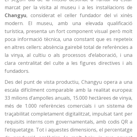
marcat per la visita al museu i a les instal·lacions de
Changyu
, considerat el celler fundador del vi xinès
modern. El museu, amb una elevada qualificació
turística, presenta un fort component visual però molt
poca informació tècnica, una constant que es repeteix
en altres cellers: absència gairebé total de referències a
la vinya, al cultiu o als processos d’elaboració, i una
clara centralitat del culte a les figures directives i als
fundadors.
Des del punt de vista productiu, Changyu opera a una
escala difícilment comparable amb la realitat europea:
33 milions d’ampolles anuals, 15.000 hectàrees de vinya,
més de 1.000 referències comercials i un sistema de
traçabilitat completament digitalitzat, impulsat tant per
requisits interns com governamentals, amb codis QR a
l’etiquetatge. Tot i aquestes dimensions, el percentatge