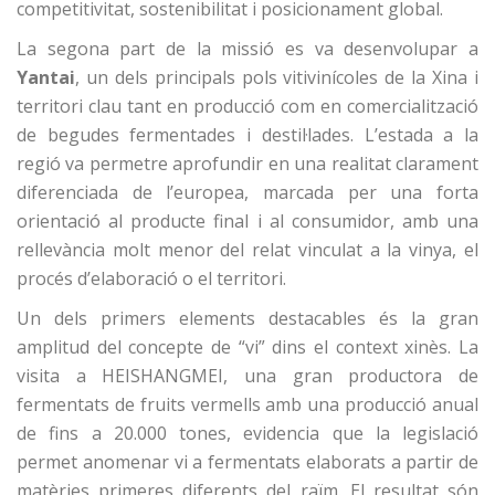
competitivitat, sostenibilitat i posicionament global
.
La segona part de la missió es va desenvolupar a
Yantai
, un dels principals pols vitivinícoles de la Xina i
territori clau tant en producció com en comercialització
de begudes fermentades i destil·lades. L’estada a la
regió va permetre aprofundir en una realitat clarament
diferenciada de l’europea, marcada per una forta
orientació al producte final i al consumidor, amb una
rellevància molt menor del relat vinculat a la vinya, el
procés d’elaboració o el territori.
Un dels primers elements destacables és la gran
amplitud del concepte de “vi” dins el context xinès. La
visita a HEISHANGMEI, una gran productora de
fermentats de fruits vermells amb una producció anual
de fins a 20.000 tones, evidencia que la legislació
permet anomenar vi a fermentats elaborats a partir de
matèries primeres diferents del raïm. El resultat són