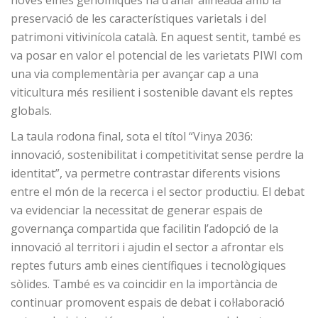
noves eines genòmiques ha d’anar alineada amb la
preservació de les característiques varietals i del
patrimoni vitivinícola català. En aquest sentit, també es
va posar en valor el potencial de les varietats PIWI com
una via complementària per avançar cap a una
viticultura més resilient i sostenible davant els reptes
globals.
La taula rodona final, sota el títol “Vinya 2036:
innovació, sostenibilitat i competitivitat sense perdre la
identitat”, va permetre contrastar diferents visions
entre el món de la recerca i el sector productiu. El debat
va evidenciar la necessitat de generar espais de
governança compartida que facilitin l’adopció de la
innovació al territori i ajudin el sector a afrontar els
reptes futurs amb eines científiques i tecnològiques
sòlides. També es va coincidir en la importància de
continuar promovent espais de debat i col·laboració