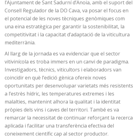
l’Ajuntament de Sant Sadurní d’Anoia, amb el suport del
Consell Regulador de la DO Cava, va posar el focus en
el potencial de les noves tècniques genòmiques com
una eina estratègica per garantir la sostenibilitat, la
competitivitat i la capacitat d’adaptació de la viticultura
mediterrània.
Al llarg de la jornada es va evidenciar que el sector
vitivinícola es troba immers en un canvi de paradigma.
Investigadors, tècnics, viticultors i elaboradors van
coincidir en què l’edició gènica ofereix noves
oportunitats per desenvolupar varietats més resistents
a l’estrès hídric, les temperatures extremes i les
malalties, mantenint alhora la qualitat i la identitat
pròpies dels vins i caves del territori. També es va
remarcar la necessitat de continuar reforçant la recerca
aplicada i facilitar una transferència efectiva del
coneixement científic cap al sector productor.