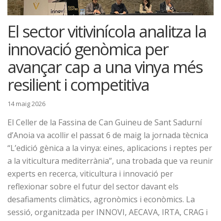
El sector vitivinícola analitza la
innovació genòmica per
avançar cap a una vinya més
resilient i competitiva
14 maig 2026
El Celler de la Fassina de Can Guineu de Sant Sadurní
d’Anoia va acollir el passat 6 de maig la jornada tècnica
“L’edició gènica a la vinya: eines, aplicacions i reptes per
a la viticultura mediterrània”, una trobada que va reunir
experts en recerca, viticultura i innovació per
reflexionar sobre el futur del sector davant els
desafiaments climàtics, agronòmics i econòmics. La
sessió, organitzada per INNOVI, AECAVA, IRTA, CRAG i