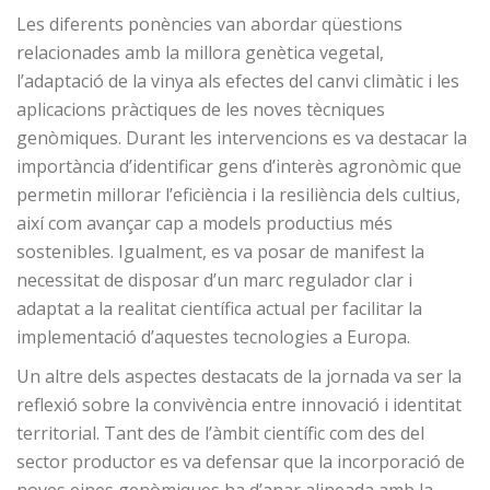
Les diferents ponències van abordar qüestions
relacionades amb la millora genètica vegetal,
l’adaptació de la vinya als efectes del canvi climàtic i les
aplicacions pràctiques de les noves tècniques
genòmiques. Durant les intervencions es va destacar la
importància d’identificar gens d’interès agronòmic que
permetin millorar l’eficiència i la resiliència dels cultius,
així com avançar cap a models productius més
sostenibles. Igualment, es va posar de manifest la
necessitat de disposar d’un marc regulador clar i
adaptat a la realitat científica actual per facilitar la
implementació d’aquestes tecnologies a Europa.
Un altre dels aspectes destacats de la jornada va ser la
reflexió sobre la convivència entre innovació i identitat
territorial. Tant des de l’àmbit científic com des del
sector productor es va defensar que la incorporació de