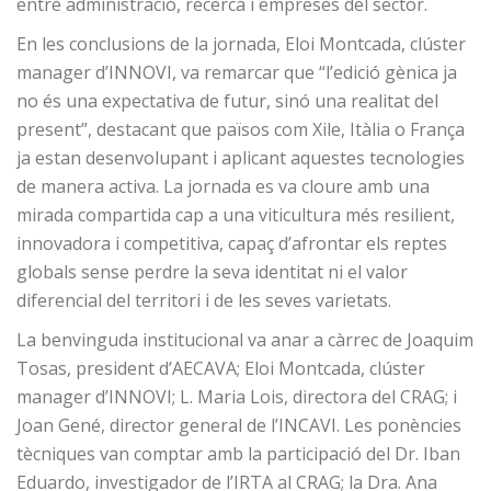
entre administració, recerca i empreses del sector.
En les conclusions de la jornada, Eloi Montcada, clúster
manager d’INNOVI, va remarcar que “l’edició gènica ja
no és una expectativa de futur, sinó una realitat del
present”, destacant que països com Xile, Itàlia o França
ja estan desenvolupant i aplicant aquestes tecnologies
de manera activa. La jornada es va cloure amb una
mirada compartida cap a una viticultura més resilient,
innovadora i competitiva, capaç d’afrontar els reptes
globals sense perdre la seva identitat ni el valor
diferencial del territori i de les seves varietats.
La benvinguda institucional va anar a càrrec de Joaquim
Tosas, president d’AECAVA; Eloi Montcada, clúster
manager d’INNOVI; L. Maria Lois, directora del CRAG; i
Joan Gené, director general de l’INCAVI. Les ponències
tècniques van comptar amb la participació del Dr. Iban
Eduardo, investigador de l’IRTA al CRAG; la Dra. Ana