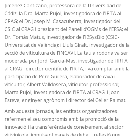
Jiménez Cantizano, professora de la Universidad de
Cádiz; la Dra. Marta Pujol, investigadora de l’IRTA al
CRAG; el Dr. Josep M. Casacuberta, investigador del
CSIC al CRAG i president del Panell d’OGMs de l’EFSA; el
Dr. Tomás Matus, investigador de l’I2SysBio (CSIC-
Universitat de València); i Lluís Giralt, investigador de la
secció de viticultura de l’INCAVI. La taula rodona va ser
moderada per Jordi Garcia-Mas, investigador de l’IRTA
al CRAG i director científic de l’IRTA, i va comptar amb la
participació de Pere Guilera, elaborador de cava i
viticultor; Albert Valldosera, viticultor professional;
Marta Pujol, investigadora de l’IRTA al CRAG; i Joan
Esteve, enginyer agrònom i director del Celler Raimat.
Amb aquesta jornada, les entitats organitzadores
refermen el seu compromís amb la promoció de la
innovació i la transferència de coneixement al sector
vitivinícola, impulsant espais de debat i reflexió que