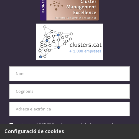
He llegit i ACCEPTO el tractament de les meves dades
personals d'acord amb la
política de privacitat.
Configuració de cookies