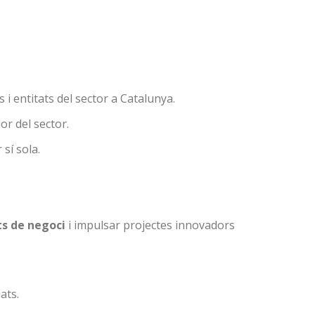
i entitats del sector a Catalunya.
or del sector.
sí sola.
s de negoci
i impulsar projectes innovadors
ats.