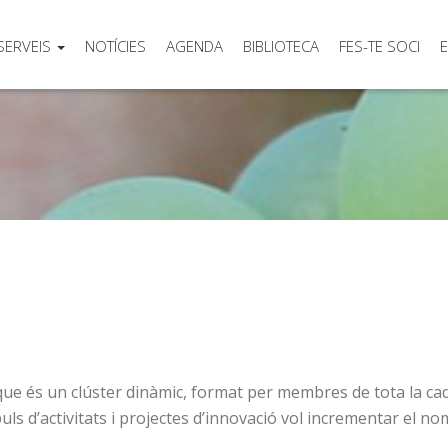
SERVEIS
NOTÍCIES
AGENDA
BIBLIOTECA
FES-TE SOCI
E
que és un clúster dinàmic, format per membres de tota la cad
mpuls d’activitats i projectes d’innovació vol incrementar el 