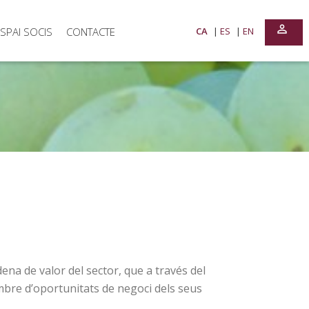
perm_identity
SPAI SOCIS
CONTACTE
CA
ES
EN
ena de valor del sector, que a través del
nombre d’oportunitats de negoci dels seus