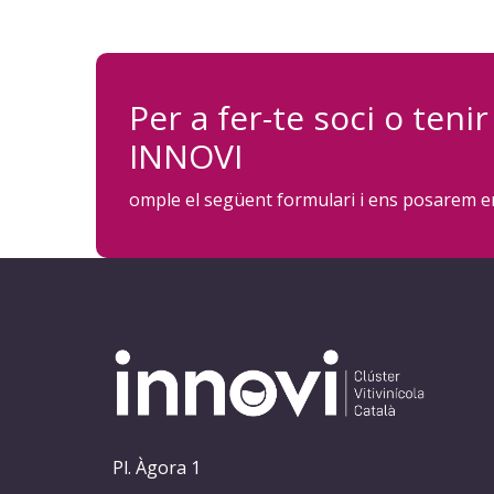
Per a fer-te soci o ten
INNOVI
omple el següent formulari i ens posarem en
Pl. Àgora 1