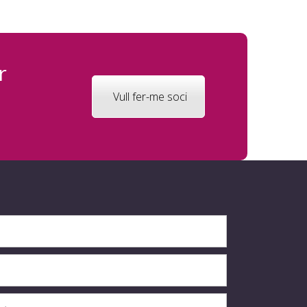
r
Vull fer-me soci