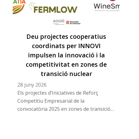
Deu projectes cooperatius
coordinats per INNOVI
impulsen la innovació i la
competitivitat en zones de
transició nuclear
28 juny 2026
Els projectes d’Iniciatives de Reforç
Competitiu Empresarial de la
convocatòria 2025 en zones de transició
nuclear arriben al seu final després
d’impulsar la sostenibilitat, la
digitalització, la innovació