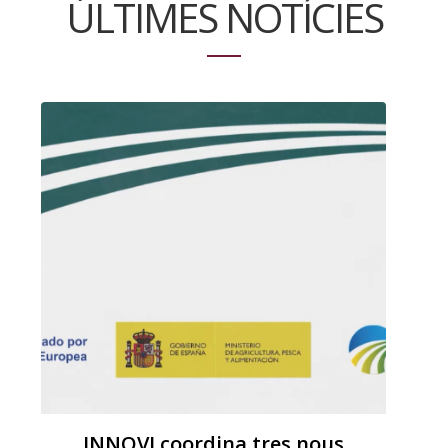
ÚLTIMES NOTÍCIES
INNOVI coordina tres nous