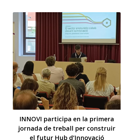
van contribuir a reduir la continuïtat del foc i
a facilitar les tasques d’extinció.
INNOVI participa en la primera
jornada de treball per construir
el futur Hub d’Innovació