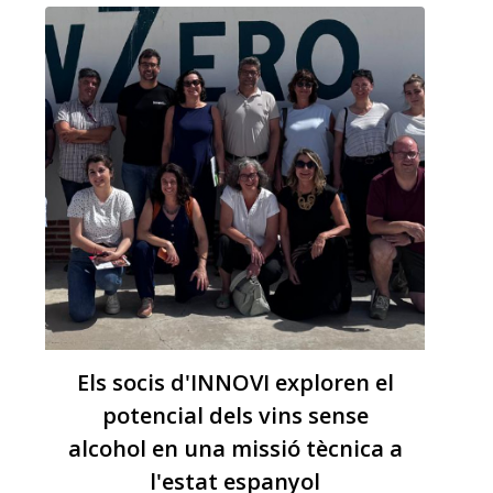
agroalimentària i la diversificació
econòmica del territori
Els socis d'INNOVI exploren el
potencial dels vins sense
alcohol en una missió tècnica a
l'estat espanyol