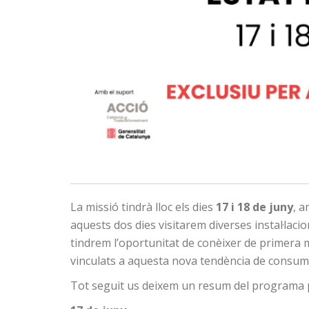
La missió tindrà lloc els dies
17 i 18 de juny
, a
aquests dos dies visitarem diverses instal·laci
tindrem l’oportunitat de conèixer de primera 
vinculats a aquesta nova tendència de consum
Tot seguit us deixem un resum del programa p