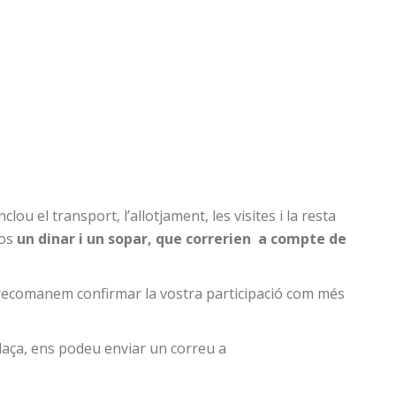
inclou el transport, l’allotjament, les visites i la resta
sos
un dinar i un sopar, que correrien a compte de
 recomanem confirmar la vostra participació com més
plaça, ens podeu enviar un correu a