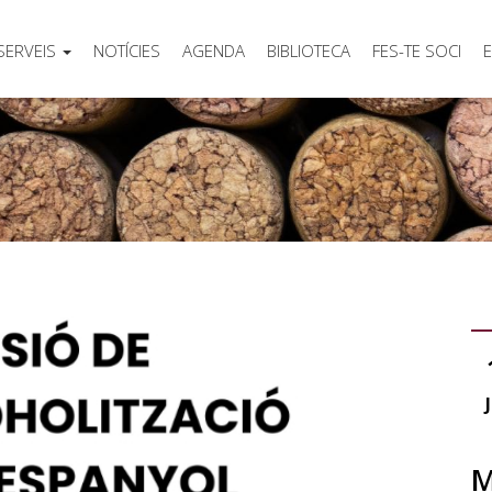
SERVEIS
NOTÍCIES
AGENDA
BIBLIOTECA
FES-TE SOCI
E
M