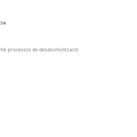
cia
mb processos de desalcoholització.