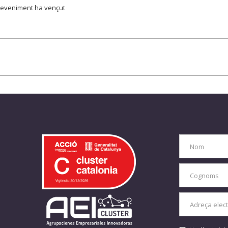
eveniment ha vençut