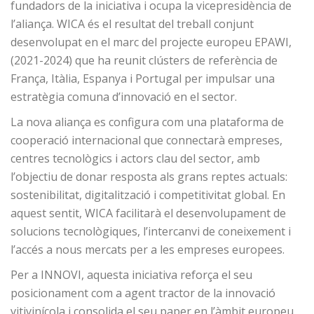
fundadors de la iniciativa i ocupa la vicepresidència de
l’aliança. WICA és el resultat del treball conjunt
desenvolupat en el marc del projecte europeu EPAWI,
(2021-2024) que ha reunit clústers de referència de
França, Itàlia, Espanya i Portugal per impulsar una
estratègia comuna d’innovació en el sector.
La nova aliança es configura com una plataforma de
cooperació internacional que connectarà empreses,
centres tecnològics i actors clau del sector, amb
l’objectiu de donar resposta als grans reptes actuals:
sostenibilitat, digitalització i competitivitat global. En
aquest sentit, WICA facilitarà el desenvolupament de
solucions tecnològiques, l’intercanvi de coneixement i
l’accés a nous mercats per a les empreses europees.
Per a INNOVI, aquesta iniciativa reforça el seu
posicionament com a agent tractor de la innovació
vitivinícola i consolida el seu paper en l’àmbit europeu,