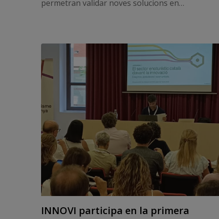
permetran validar noves solucions en
descarbonització, viticultura regenerativa,
adaptació climàtica, digitalització i
automatització.
INNOVI participa en la primera