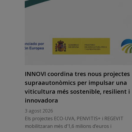
INNOVI coordina tres nous projectes
supraautonòmics per impulsar una
viticultura més sostenible, resilient i
innovadora
3 agost 2026
Els projectes ECO-UVA, PENVITIS+ i REGEVIT
mobilitzaran més d’1,6 milions d’euros i