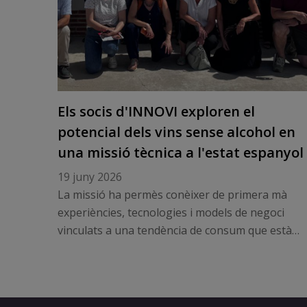
Els socis d'INNOVI exploren el
potencial dels vins sense alcohol en
una missió tècnica a l'estat espanyol
19 juny 2026
La missió ha permès conèixer de primera mà
experiències, tecnologies i models de negoci
vinculats a una tendència de consum que està
transformant el sector vitivinícola