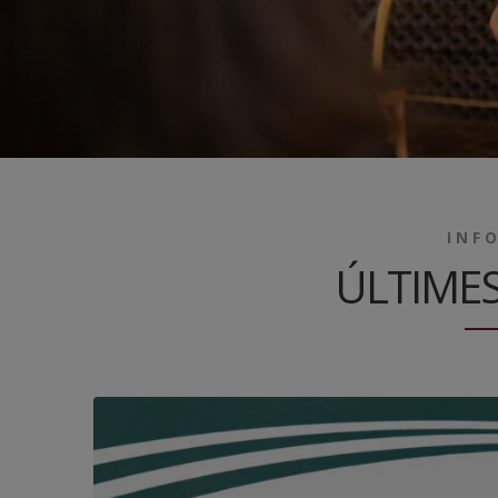
INF
ÚLTIMES