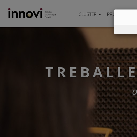
CLUSTER
PROJECTES
TREBALLEM PE
a tota la cade